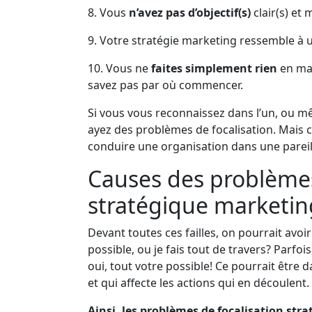
8. Vous
n’avez pas d’objectif(s)
clair(s) et
9. Votre stratégie marketing ressemble à
10. Vous ne
faites simplement rien
en mar
savez pas par où commencer.
Si vous vous reconnaissez dans l’un, ou mê
ayez des problèmes de focalisation. Mais c
conduire une organisation dans une pareil
Causes des problèmes
stratégique marketin
Devant toutes ces failles, on pourrait avoi
possible, ou je fais tout de travers? Parfois
oui, tout votre possible! Ce pourrait être
et qui affecte les actions qui en découlen
Ainsi, les problèmes de focalisation str