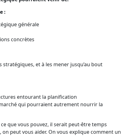
e :
tégique générale
tions concrètes
s stratégiques, et à les mener jusqu’au bout
ctures entourant la planification
arché qui pourraient autrement nourrir la
t ce que vous pouvez, il serait peut-être temps
ça, on peut vous aider. On vous explique comment un