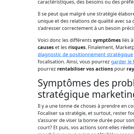
caractéristiques, des besoins ou des préfé
Il se peut que malgré une stratégie élabor
unique et des relations de qualité avec sa 
s’adresser correctement à un besoin préci
Voici donc les différents
symptômes
liés 
causes
et les
risques
. Finalement, Marke
diagnostic de positionnement stratégique
focalisation. Ainsi, vous pourrez
garder le 
pourrez
rentabiliser
vos actions
pour
ra
Symptômes des probl
stratégique marketin
Il y a une tonne de choses à prendre en c
Focaliser sa stratégie, et surtout, rester foca
s’assurer de viser la bonne durée pour son 
court? Et puis, vos actions sont-elles réell