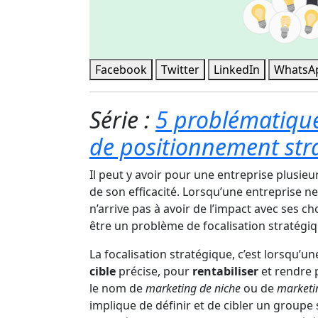
Facebook
Twitter
LinkedIn
WhatsA
Série :
5 problématique
de positionnement str
Il peut y avoir pour une entreprise plusieur
de son efficacité. Lorsqu’une entreprise ne
n’arrive pas à avoir de l’impact avec ses ch
être un problème de focalisation stratégi
La focalisation stratégique, c’est lorsqu’u
cible
précise, pour
rentabiliser
et rendre 
le nom de
marketing de niche
ou de
marketin
implique de définir et de cibler un group