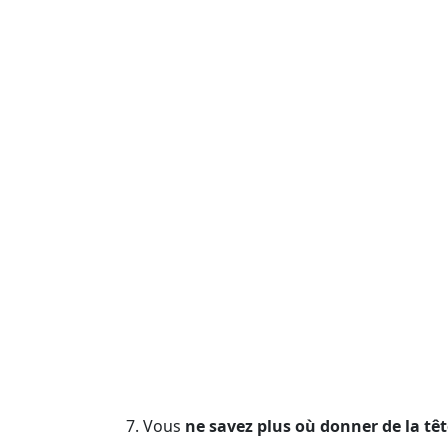
7. Vous
ne savez plus
où donner de la têt