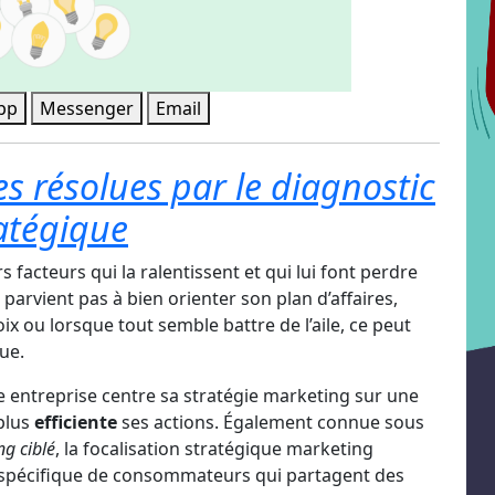
pp
Messenger
Email
s résolues par le diagnostic
atégique
s facteurs qui la ralentissent et qui lui font perdre
 parvient pas à bien orienter son plan d’affaires,
oix ou lorsque tout semble battre de l’aile, ce peut
que.
ne entreprise centre sa stratégie marketing sur une
plus
efficiente
ses actions. Également connue sous
g ciblé
, la focalisation stratégique marketing
e spécifique de consommateurs qui partagent des