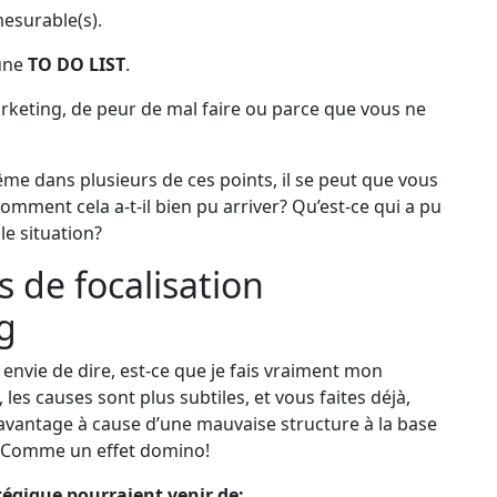
 mesurable(s).
 une
TO DO LIST
.
keting, de peur de mal faire ou parce que vous ne
me dans plusieurs de ces points, il se peut que vous
omment cela a-t-il bien pu arriver? Qu’est-ce qui a pu
le situation?
 de focalisation
g
r envie de dire, est-ce que je fais vraiment mon
, les causes sont plus subtiles, et vous faites déjà,
 davantage à cause d’une mauvaise structure à la base
t. Comme un effet domino!
atégique pourraient venir de: