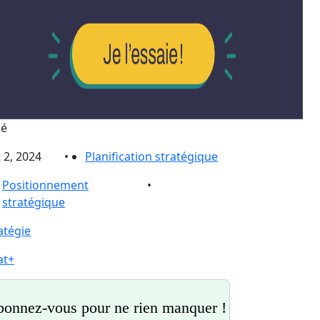
ié
 2, 2024
•
Planification stratégique
Positionnement
•
stratégique
atégie
at+
onnez-vous pour ne rien manquer !