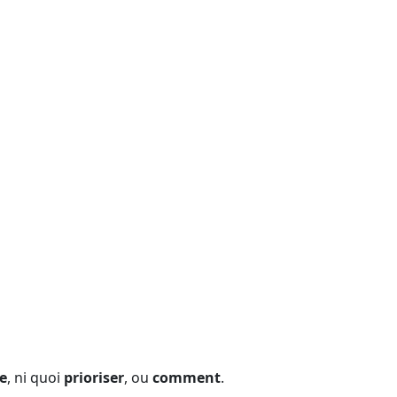
e
, ni quoi
prioriser
, ou
comment
.