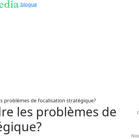
blogue
 problèmes de focalisation stratégique?
e les problèmes de
tégique?
Nos