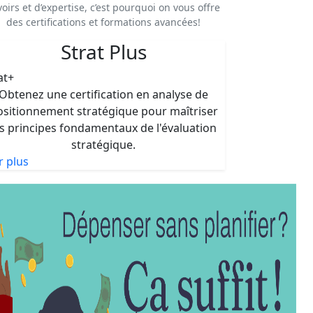
voirs et d’expertise, c’est pourquoi on vous offre
des certifications et formations avancées!
Strat Plus
at+
Obtenez une certification en analyse de
ositionnement stratégique pour maîtriser
es principes fondamentaux de l'évaluation
stratégique.
r plus