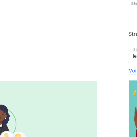
sa
Str
p
l
Voi