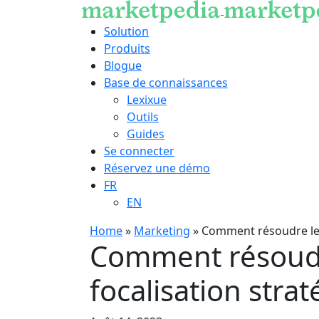
Solution
Produits
Blogue
Base de connaissances
Lexixue
Outils
Guides
Se connecter
Réservez une démo
FR
EN
Home
»
Marketing
»
Comment résoudre les
Comment résoudr
focalisation stra