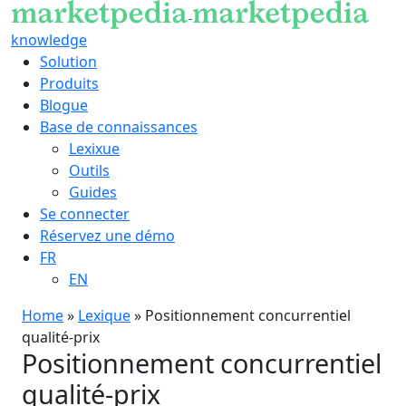
knowledge
Solution
Produits
Blogue
Base de connaissances
Lexixue
Outils
Guides
Se connecter
Réservez une démo
FR
EN
Home
»
Lexique
»
Positionnement concurrentiel
qualité-prix
Positionnement concurrentiel
qualité-prix