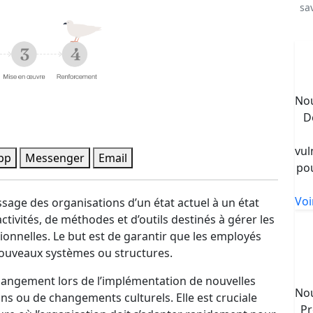
sa
No
D
vul
pp
Messenger
Email
pou
Voi
sage des organisations d’un état actuel à un état
ctivités, de méthodes et d’outils destinés à gérer les
onnelles. Le but est de garantir que les employés
nouveaux systèmes ou structures.
changement lors de l’implémentation de nouvelles
No
ons ou de changements culturels. Elle est cruciale
Pr