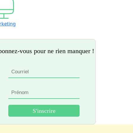
rketing
onnez-vous pour ne rien manquer !