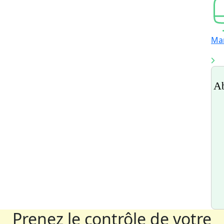
Ma
Ab
Prenez le contrôle de votre