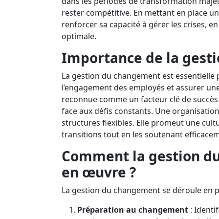
dans les périodes de transformation majeu
rester compétitive. En mettant en place u
renforcer sa capacité à gérer les crises, en 
optimale.
Importance de la gest
La gestion du changement est essentielle 
l’engagement des employés et assurer une t
reconnue comme un facteur clé de succès p
face aux défis constants. Une organisation
structures flexibles. Elle promeut une cult
transitions tout en les soutenant efficace
Comment la gestion du
en œuvre ?
La gestion du changement se déroule en pl
Préparation au changement
: Identi