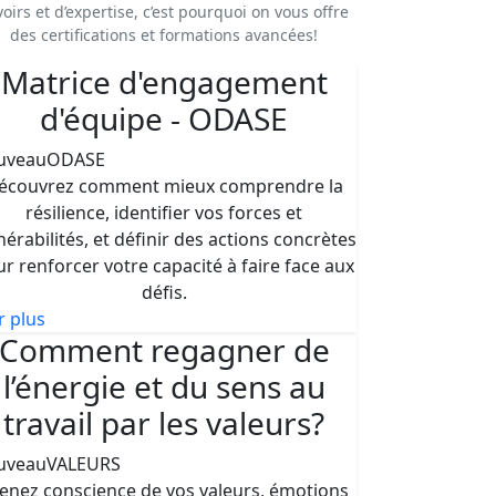
voirs et d’expertise, c’est pourquoi on vous offre
des certifications et formations avancées!
Matrice d'engagement
d'équipe - ODASE
uveau
ODASE
écouvrez comment mieux comprendre la
résilience, identifier vos forces et
nérabilités, et définir des actions concrètes
r renforcer votre capacité à faire face aux
défis.
r plus
Comment regagner de
l’énergie et du sens au
travail par les valeurs?
uveau
VALEURS
enez conscience de vos valeurs, émotions