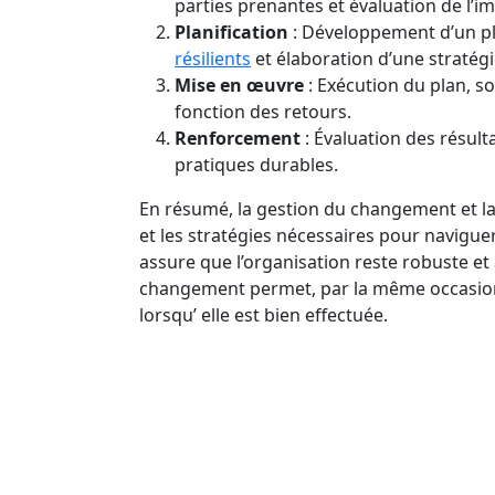
parties prenantes et évaluation de l’im
Planification
: Développement d’un p
résilients
et élaboration d’une stratégi
Mise en œuvre
: Exécution du plan, s
fonction des retours.
Renforcement
: Évaluation des résul
pratiques durables.
En résumé, la gestion du changement et la r
et les stratégies nécessaires pour navigue
assure que l’organisation reste robuste et
changement permet, par la même occasion
lorsqu’ elle est bien effectuée.