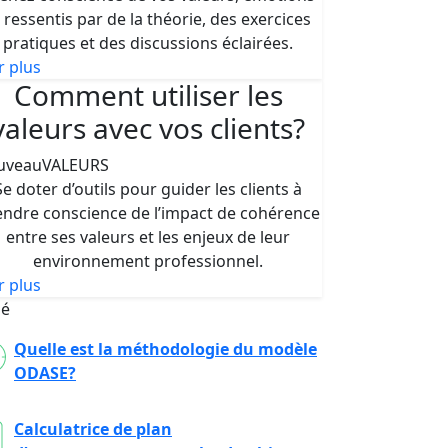
 ressentis par de la théorie, des exercices
pratiques et des discussions éclairées.
r plus
Comment utiliser les
valeurs avec vos clients?
uveau
VALEURS
Se doter d’outils pour guider les clients à
endre conscience de l’impact de cohérence
entre ses valeurs et les enjeux de leur
environnement professionnel.
r plus
ié
Quelle est la méthodologie du modèle
ODASE?
Calculatrice de plan