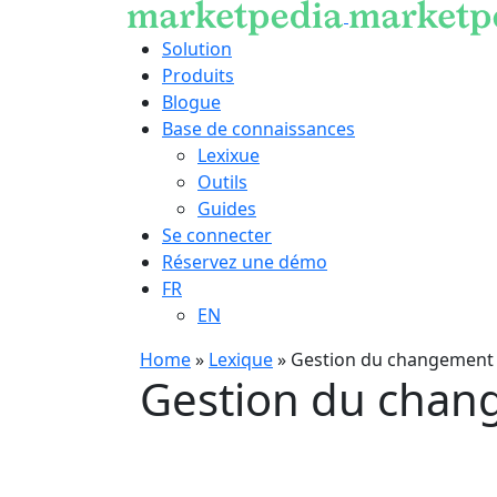
Solution
Produits
Blogue
Base de connaissances
Lexixue
Outils
Guides
Se connecter
Réservez une démo
FR
EN
Home
»
Lexique
»
Gestion du changement
Gestion du cha