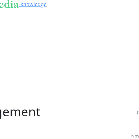
knowledge
ngement
Nos