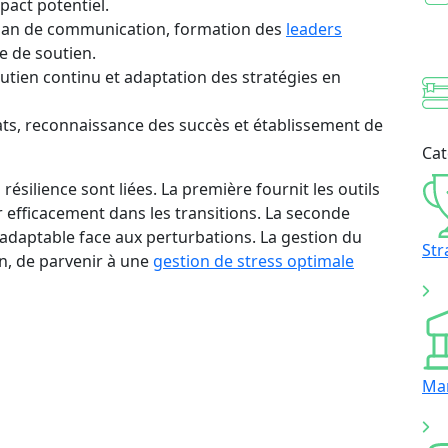
pact potentiel.
lan de communication, formation des
leaders
e de soutien.
outien continu et adaptation des stratégies en
tats, reconnaissance des succès et établissement de
Cat
ésilience sont liées. La première fournit les outils
r efficacement dans les transitions. La seconde
 adaptable face aux perturbations. La gestion du
Str
, de parvenir à une
gestion de stress optimale
Ma