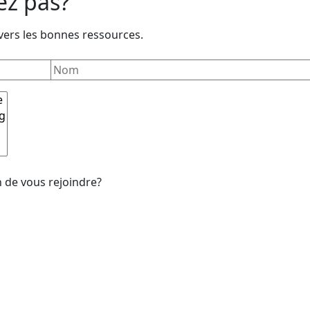
ez pas?
vers les bonnes ressources.
n de vous rejoindre?