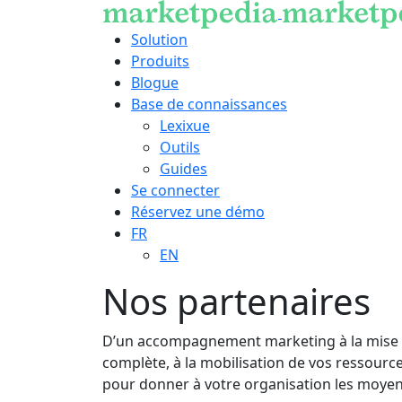
Solution
Produits
Blogue
Base de connaissances
Lexixue
Outils
Guides
Se connecter
Réservez une démo
FR
EN
Nos partenaires
D’un accompagnement marketing à la mise e
complète, à la mobilisation de vos ressource
pour donner à votre organisation les moyens