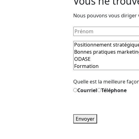
Vous ne trouv
Nous pouvons vous diriger 
Quelle est la meilleure faço
Courriel
Téléphone
Envoyer