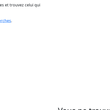
es et trouvez celui qui
erches
.