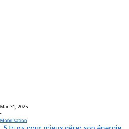
Mar 31, 2025
•
Mobilisation
5 trucs pour mieux gérer son énergie