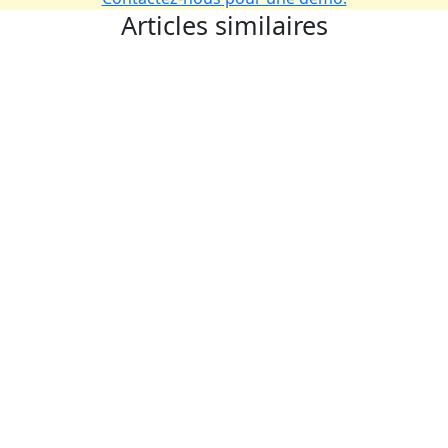
Articles similaires