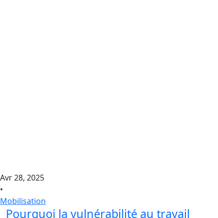
Avr 28, 2025
•
Mobilisation
Pourquoi la vulnérabilité au travail