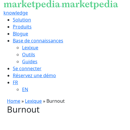
knowledge
Solution
Produits
Blogue
Base de connaissances
Lexixue
Outils
Guides
Se connecter
Réservez une démo
FR
EN
Home
»
Lexique
»
Burnout
Burnout