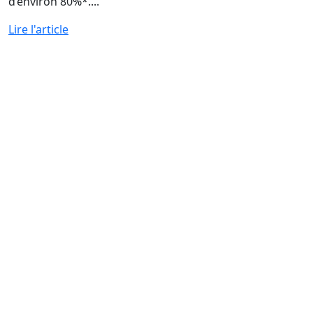
d’environ 80%*....
Lire l'article