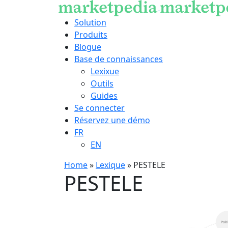
Solution
Produits
Blogue
Base de connaissances
Lexixue
Outils
Guides
Se connecter
Réservez une démo
FR
EN
Home
»
Lexique
»
PESTELE
PESTELE