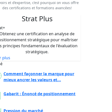
voirs et d’expertise, c’est pourquoi on vous offre
des certifications et formations avancées!
Strat Plus
at+
Obtenez une certification en analyse de
ositionnement stratégique pour maîtriser
es principes fondamentaux de l'évaluation
stratégique.
r plus
ié
Comment façonner la marque pour
mieux ancrer les valeurs et...
Gabarit : Énoncé de positionnement
Pression du marché