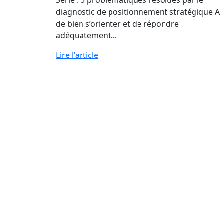
Série : 5 problématiques résolues par le
diagnostic de positionnement stratégique A
de bien s’orienter et de répondre
adéquatement...
Lire l'article