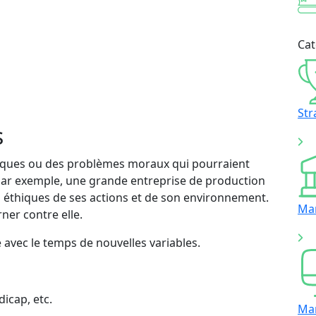
Cat
Str
s
thiques ou des problèmes moraux qui pourraient
. Par exemple, une grande entreprise de production
s éthiques de ses actions et de son environnement.
Ma
ner contre elle.
 avec le temps de nouvelles variables.
icap, etc.
Ma