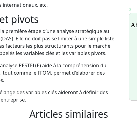
s internationaux, etc.
et pivots
Ab
la première étape d’une analyse stratégique au
(DAS). Elle ne doit pas se limiter à une simple liste,
des facteurs les plus structurants pour le marché
elés les variables clés et les variables pivots.
’analyse PESTEL(E) aide à la compréhension du
l, tout comme le FFOM, permet d’élaborer des
s.
élange des variables clés aideront à définir des
 entreprise.
Articles similaires