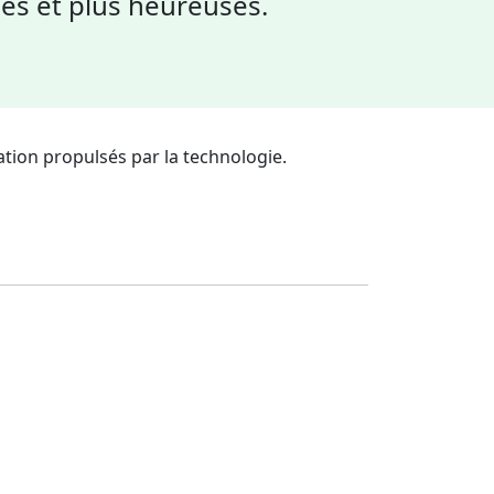
nes et plus heureuses.
tion propulsés par la technologie.