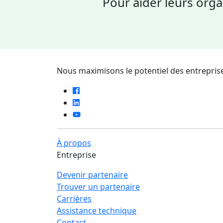
Pour aider leurs orga
Nous maximisons le potentiel des entreprise
À propos
Entreprise
Devenir partenaire
Trouver un partenaire
Carrières
Assistance technique
Contact