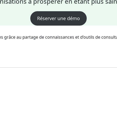
nisations à prospérer en étant plus sai
Réserver une démo
s grâce au partage de connaissances et d’outils de consulta