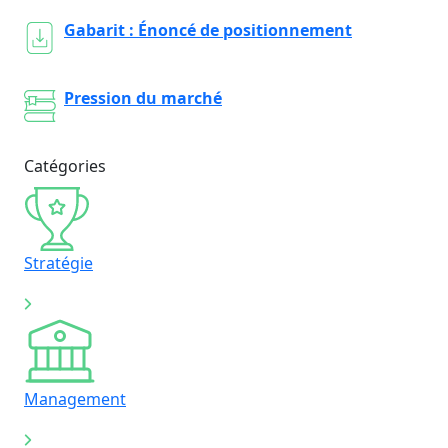
Gabarit : Énoncé de positionnement
Pression du marché
Catégories
Stratégie
Management