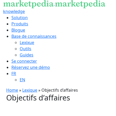
knowledge
Solution
Produits
Blogue
Base de connaissances
Lexixue
Outils
Guides
Se connecter
Réservez une démo
FR
EN
Home
»
Lexique
»
Objectifs d’affaires
Objectifs d’affaires