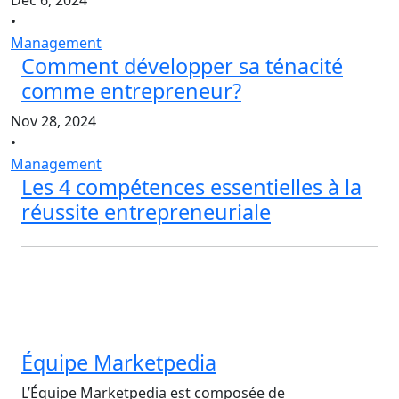
Déc 6, 2024
•
Management
Comment développer sa ténacité
comme entrepreneur?
Nov 28, 2024
•
Management
Les 4 compétences essentielles à la
réussite entrepreneuriale
Équipe Marketpedia
L’Équipe Marketpedia est composée de