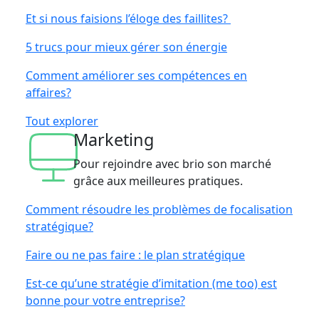
Et si nous faisions l’éloge des faillites?
5 trucs pour mieux gérer son énergie
Comment améliorer ses compétences en
affaires?
Tout explorer
Marketing
Pour rejoindre avec brio son marché
grâce aux meilleures pratiques.
Comment résoudre les problèmes de focalisation
stratégique?
Faire ou ne pas faire : le plan stratégique
Est-ce qu’une stratégie d’imitation (me too) est
bonne pour votre entreprise?