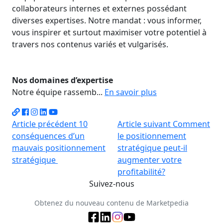
collaborateurs internes et externes possédant
diverses expertises. Notre mandat : vous informer,
vous inspirer et surtout maximiser votre potentiel à
travers nos contenus variés et vulgarisés.
Nos domaines d’expertise
Notre équipe rassemb...
En savoir plus
Article précédent
10
Article suivant
Comment
conséquences d’un
le positionnement
mauvais positionnement
stratégique peut-il
stratégique
augmenter votre
profitabilité?
Suivez-nous
Obtenez du nouveau contenu de Marketpedia