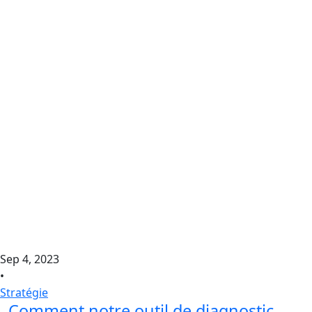
Sep 4, 2023
•
Stratégie
Comment notre outil de diagnostic