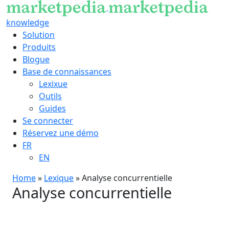
knowledge
Solution
Produits
Blogue
Base de connaissances
Lexixue
Outils
Guides
Se connecter
Réservez une démo
FR
EN
Home
»
Lexique
»
Analyse concurrentielle
Analyse concurrentielle