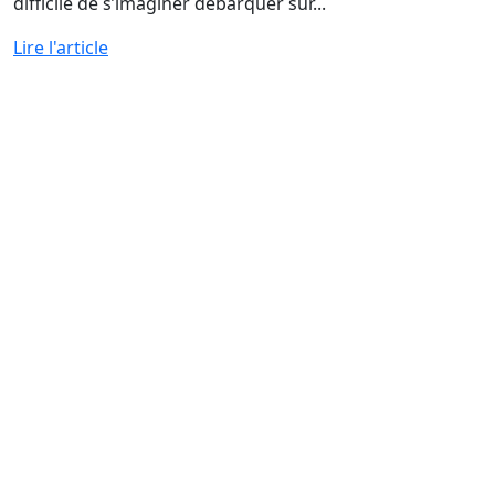
difficile de s’imaginer débarquer sur...
Lire l'article