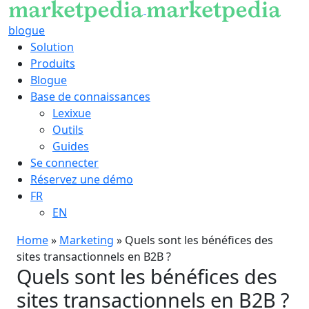
blogue
Solution
Produits
Blogue
Base de connaissances
Lexixue
Outils
Guides
Se connecter
Réservez une démo
FR
EN
Home
»
Marketing
»
Quels sont les bénéfices des
sites transactionnels en B2B ?
Quels sont les bénéfices des
sites transactionnels en B2B ?