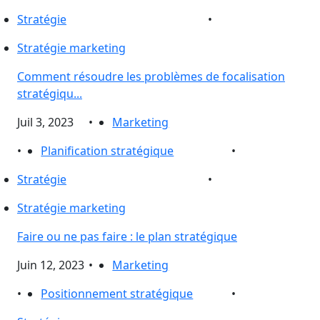
Stratégie
•
Stratégie marketing
Comment résoudre les problèmes de focalisation
stratégiqu...
Juil 3, 2023
•
Marketing
•
Planification stratégique
•
Stratégie
•
Stratégie marketing
Faire ou ne pas faire : le plan stratégique
Juin 12, 2023
•
Marketing
•
Positionnement stratégique
•