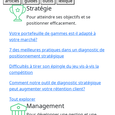
articles
guides
outils
lexique
Stratégie
Pour atteindre ses objectifs et se
positionner efficacement.
Votre portefeuille de gammes est-il adapté à
votre marché?
7 des meilleures pratiques dans un diagnostic de
positionnement stratégique
Difficultés à tirer son épingle du jeu vis-à-vis la
compétition
Comment notre outil de diagnostic stratégique
peut augmenter votre rétention client?
Tout explorer
Management
Pour développer une gestion et une