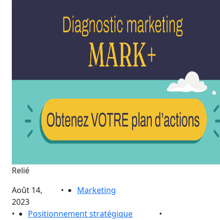
Relié
Août 14,
•
Marketing
2023
•
Positionnement stratégique
•