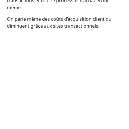
transactions et tout le processus d’achat en lui-
même.
On parle même des
coûts d’acquisition client
qui
diminuent grâce aux sites transactionnels.