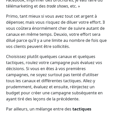
Facebook, imprimer des brochures, je vais faire du
télémarketing et des
trade shows
, etc. »
Primo, tant mieux si vous avez tout cet argent à
dépenser, mais vous risquez de diluer votre effort. Il
vous coûtera énormément cher de suivre autant de
canaux en même temps. Deuxio, votre effort sera
dilué parce qu’il y a une limite au nombre de fois que
vos clients peuvent être sollicités.
Choisissez plutôt quelques canaux et quelques
tactiques, roulez votre campagne puis évaluez vos
décisions. Si vous en êtes à vos premières
campagnes, ne soyez surtout pas tenté d’utiliser
tous les canaux et différentes tactiques. Allez-y
prudemment, évaluez et ensuite, réinjectez un
budget pour créer une campagne subséquente en
ayant tiré des leçons de la précédente.
Par ailleurs, un mélange entre des
tactiques