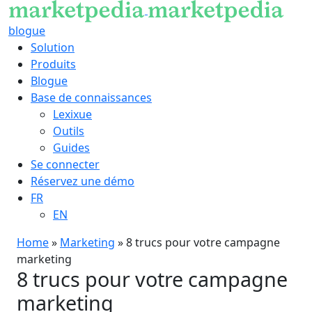
blogue
Solution
Produits
Blogue
Base de connaissances
Lexixue
Outils
Guides
Se connecter
Réservez une démo
FR
EN
Home
»
Marketing
»
8 trucs pour votre campagne
marketing
8 trucs pour votre campagne
marketing