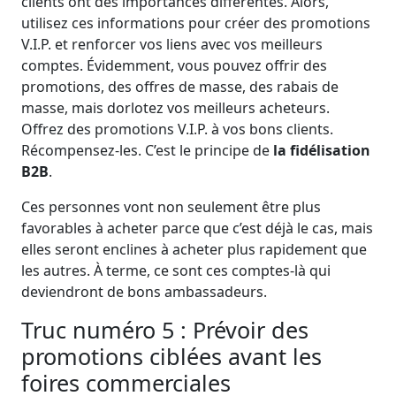
clients ont des importances différentes. Alors,
utilisez ces informations pour créer des promotions
V.I.P. et renforcer vos liens avec vos meilleurs
comptes. Évidemment, vous pouvez offrir des
promotions, des offres de masse, des rabais de
masse, mais dorlotez vos meilleurs acheteurs.
Offrez des promotions V.I.P. à vos bons clients.
Récompensez‑les. C’est le principe de
la fidélisation
B2B
.
Ces personnes vont non seulement être plus
favorables à acheter parce que c’est déjà le cas, mais
elles seront enclines à acheter plus rapidement que
les autres. À terme, ce sont ces comptes‑là qui
deviendront de bons ambassadeurs.
Truc numéro 5 : Prévoir des
promotions ciblées avant les
foires commerciales