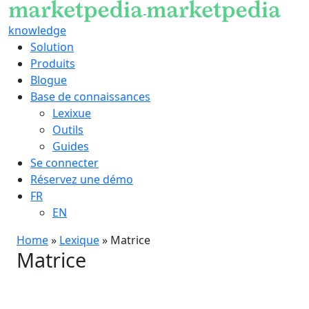
knowledge
Solution
Produits
Blogue
Base de connaissances
Lexixue
Outils
Guides
Se connecter
Réservez une démo
FR
EN
Home
»
Lexique
»
Matrice
Matrice