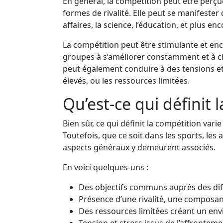
En général, la compétition peut être perçu
formes de rivalité. Elle peut se manifester
affaires, la science, l’éducation, et plus enc
La compétition peut être stimulante et enco
groupes à s’améliorer constamment et à c
peut également conduire à des tensions et d
élevés, ou les ressources limitées.
Qu’est-ce qui définit 
Bien sûr, ce qui définit la compétition varie
Toutefois, que ce soit dans les sports, les 
aspects généraux y demeurent associés.
En voici quelques-uns :
Des objectifs communs auprès des dif
Présence d’une rivalité, une composan
Des ressources limitées créant un en