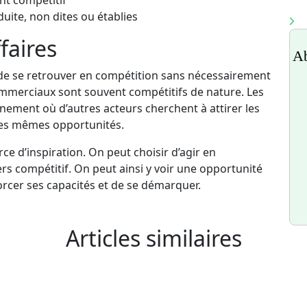
ent compétitif
duite, non dites ou établies
faires
Ab
t de se retrouver en compétition sans nécessairement
ommerciaux sont souvent compétitifs de nature. Les
ement où d’autres acteurs cherchent à attirer les
les mêmes opportunités.
rce d’inspiration. On peut choisir d’agir en
rs compétitif. On peut ainsi y voir une opportunité
forcer ses capacités et de se démarquer.
Articles similaires