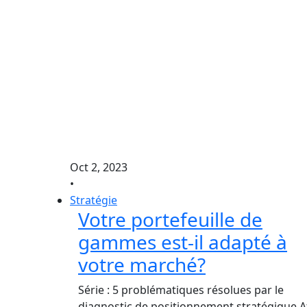
Oct 2, 2023
•
Stratégie
Votre portefeuille de
gammes est-il adapté à
votre marché?
Série : 5 problématiques résolues par le
diagnostic de positionnement stratégique A