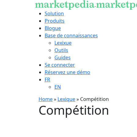
Solution
Produits
Blogue
Base de connaissances
Lexixue
Outils
Guides
Se connecter
Réservez une démo
FR
EN
Home
»
Lexique
»
Compétition
Compétition