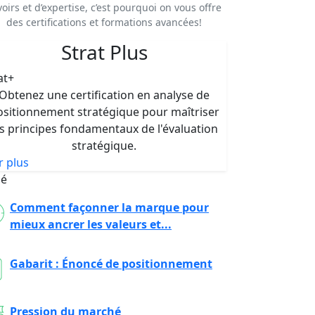
voirs et d’expertise, c’est pourquoi on vous offre
des certifications et formations avancées!
Strat Plus
at+
Obtenez une certification en analyse de
ositionnement stratégique pour maîtriser
es principes fondamentaux de l'évaluation
stratégique.
r plus
ié
Comment façonner la marque pour
mieux ancrer les valeurs et...
Gabarit : Énoncé de positionnement
Pression du marché