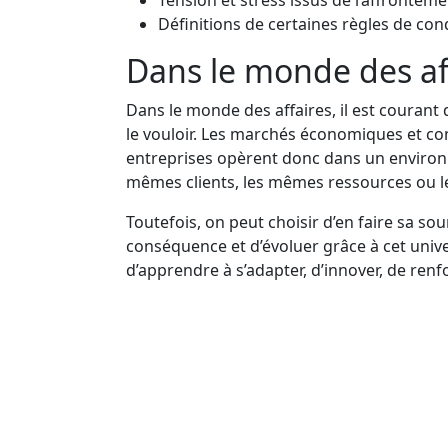
Tension et stress issus de l’affrontem
Définitions de certaines règles de con
Dans le monde des af
Dans le monde des affaires, il est couran
le vouloir. Les marchés économiques et c
entreprises opèrent donc dans un environn
mêmes clients, les mêmes ressources ou 
Toutefois, on peut choisir d’en faire sa sou
conséquence et d’évoluer grâce à cet unive
d’apprendre à s’adapter, d’innover, de ren