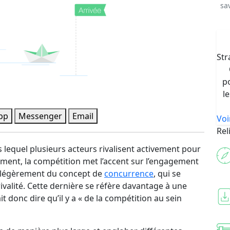
sa
Str
p
l
pp
Messenger
Email
Voi
Rel
lequel plusieurs acteurs rivalisent activement pour
sément, la compétition met l’accent sur l’engagement
ue légèrement du concept de
concurrence
, qui se
rivalité. Cette dernière se réfère davantage à une
 donc dire qu’il y a « de la compétition au sein