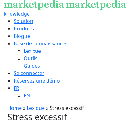
knowledge
Solution
Produits
Blogue
Base de connaissances
Lexixue
Outils
Guides
Se connecter
Réservez une démo
FR
EN
Home
»
Lexique
»
Stress excessif
Stress excessif