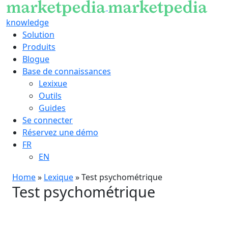
knowledge
Solution
Produits
Blogue
Base de connaissances
Lexixue
Outils
Guides
Se connecter
Réservez une démo
FR
EN
Home
»
Lexique
»
Test psychométrique
Test psychométrique