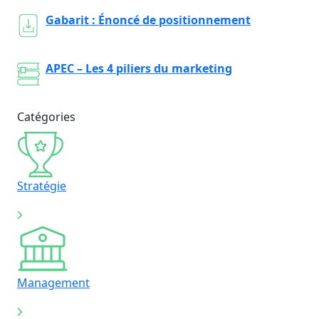
Gabarit : Énoncé de positionnement
APEC – Les 4 piliers du marketing
Catégories
Stratégie
Management