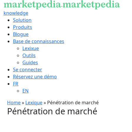
knowledge
Solution
Produits
Blogue
Base de connaissances
Lexixue
Outils
Guides
Se connecter
Réservez une démo
FR
EN
Home
»
Lexique
»
Pénétration de marché
Pénétration de marché