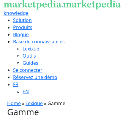
knowledge
Solution
Produits
Blogue
Base de connaissances
Lexixue
Outils
Guides
Se connecter
Réservez une démo
FR
EN
Home
»
Lexique
»
Gamme
Gamme