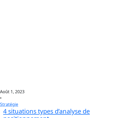
Août 1, 2023
•
Stratégie
4 situations types d’analyse de