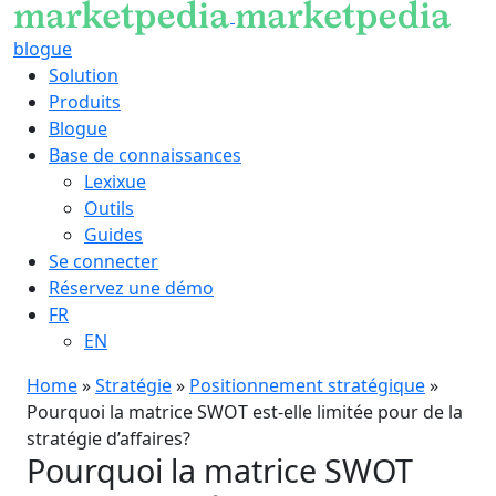
blogue
Solution
Produits
Blogue
Base de connaissances
Lexixue
Outils
Guides
Se connecter
Réservez une démo
FR
EN
Home
»
Stratégie
»
Positionnement stratégique
»
Pourquoi la matrice SWOT est-elle limitée pour de la
stratégie d’affaires?
Pourquoi la matrice SWOT