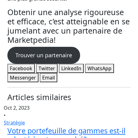
Obtenir une analyse rigoureuse
et efficace, c’est atteignable en se
jumelant avec un partenaire de
Marketpedia!
Trouver un partenaire
Facebook
Twitter
LinkedIn
WhatsApp
Messenger
Email
Articles similaires
Oct 2, 2023
•
Stratégie
Votre portefeuille de gammes est-il