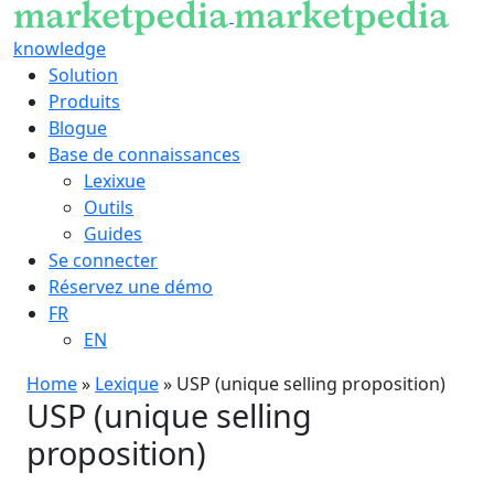
knowledge
Solution
Produits
Blogue
Base de connaissances
Lexixue
Outils
Guides
Se connecter
Réservez une démo
FR
EN
Home
»
Lexique
»
USP (unique selling proposition)
USP (unique selling
proposition)