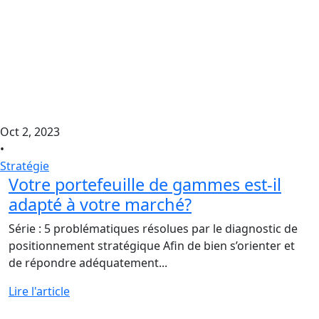
Oct 2, 2023
•
Stratégie
Votre portefeuille de gammes est-il
adapté à votre marché?
Série : 5 problématiques résolues par le diagnostic de
positionnement stratégique Afin de bien s’orienter et
de répondre adéquatement...
Lire l'article