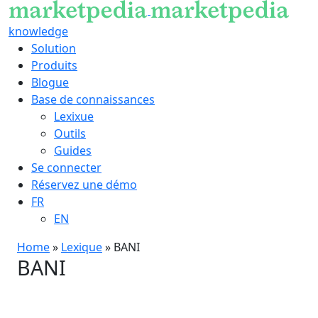
knowledge
Solution
Produits
Blogue
Base de connaissances
Lexixue
Outils
Guides
Se connecter
Réservez une démo
FR
EN
Home
»
Lexique
»
BANI
BANI