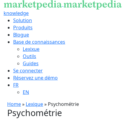
knowledge
Solution
Produits
Blogue
Base de connaissances
Lexixue
Outils
Guides
Se connecter
Réservez une démo
FR
EN
Home
»
Lexique
»
Psychométrie
Psychométrie