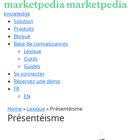
knowledge
Solution
Produits
Blogue
Base de connaissances
Lexixue
Outils
Guides
Se connecter
Réservez une démo
FR
EN
Home
»
Lexique
»
Présentéisme
Présentéisme