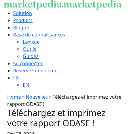
Solution
Produits
Blogue
Base de connaissances
Lexixue
Outils
Guides
Se connecter
Réservez une démo
FR
EN
Home
»
Nouvelles
»
Téléchargez et imprimez votre
rapport ODASE !
Téléchargez et imprimez
votre rapport ODASE !