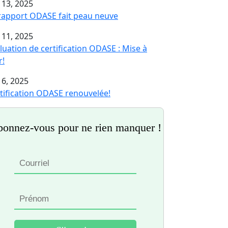
 13, 2025
rapport ODASE fait peau neuve
 11, 2025
luation de certification ODASE : Mise à
r!
 6, 2025
tification ODASE renouvelée!
onnez-vous pour ne rien manquer !