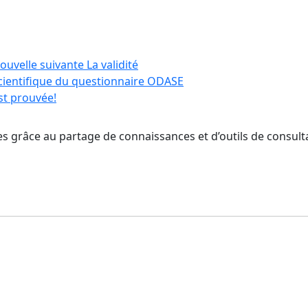
ouvelle suivante
La validité
cientifique du questionnaire ODASE
st prouvée!
s grâce au partage de connaissances et d’outils de consulta