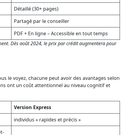
Détaillé (30+ pages)
Partagé par le conseiller
PDF + En ligne – Accessible en tout temps
ment
.
Dès août 2024, le prix
par crédit
augmentera pour
ous le voyez, chacune peut avoir des avantages selon
ns ont un coût attentionnel au niveau cognitif et
Version Express
individus « rapides et précis »
t-