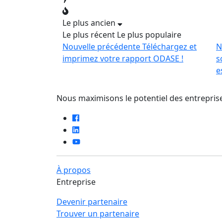
Le plus ancien
Le plus récent
Le plus populaire
Nouvelle précédente
Téléchargez et
N
imprimez votre rapport ODASE !
s
e
Nous maximisons le potentiel des entreprise
À propos
Entreprise
Devenir partenaire
Trouver un partenaire