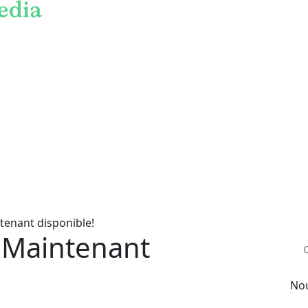
enant disponible!
 Maintenant
Nou