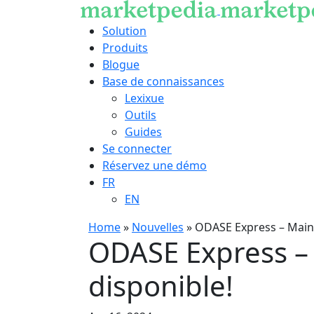
Solution
Produits
Blogue
Base de connaissances
Lexixue
Outils
Guides
Se connecter
Réservez une démo
FR
EN
Home
»
Nouvelles
»
ODASE Express – Maint
ODASE Express –
disponible!