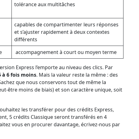
s
tolérance aux multitâches
capables de compartimenter leurs réponses
et s’ajuster rapidement à deux contextes
différents
e
accompagnement à court ou moyen terme
version Express l’emporte au niveau des clics. Par
5 à 6 fois moins
. Mais la valeur reste la même : des
é. Sachez que nous conservons tout de même la
ut-être moins de biais) et son caractère unique, soit
souhaitez les transférer pour des crédits Express,
rent, 5 crédits Classique seront transférés en 4
haitez vous en procurer davantage, écrivez-nous par